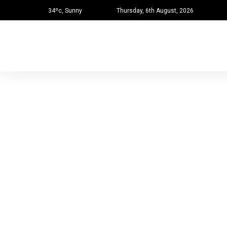
34ºc, Sunny
Thursday, 6th August, 2026