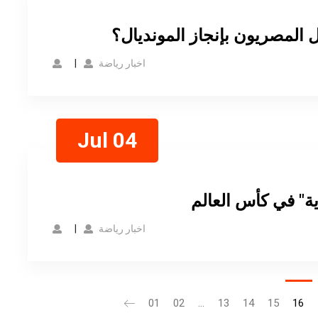
 المصريون بإنجاز المونديال؟
اخبار رياضة
Jul 04
ية" في كأس العالم
اخبار رياضة
01
02
...
13
14
15
16