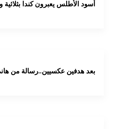
أسود الأطلس يعبرون كندا بثلاثية وي
بعد هدفين عكسيين..رسالة من هان