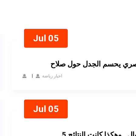
Jul 05
المصري يحسم الجدل حول صلاح
اخبار رياضة
Jul 05
ل.. وهكذا كانت النتائج