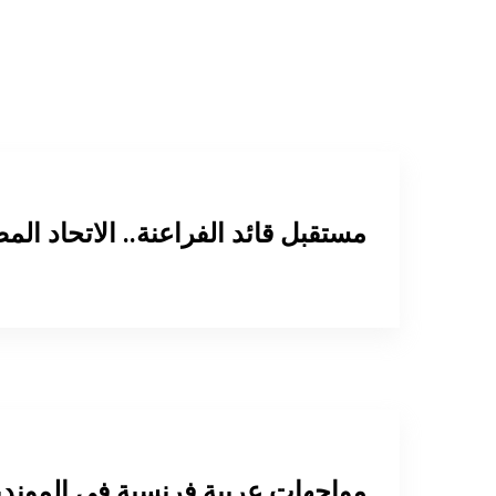
مستقبل قائد الفراعنة.. الاتحاد 
5 مواجهات عربية فرنسية في المونديا