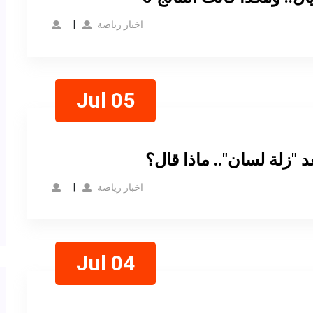
اخبار رياضة
Jul 05
عد "زلة لسان".. ماذا قال؟
اخبار رياضة
Jul 04