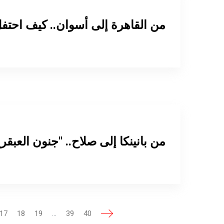
من القاهرة إلى أسوان.. كيف احتفل
من بانينكا إلى صلاح.. "جنون العبقر
17
18
19
...
39
40