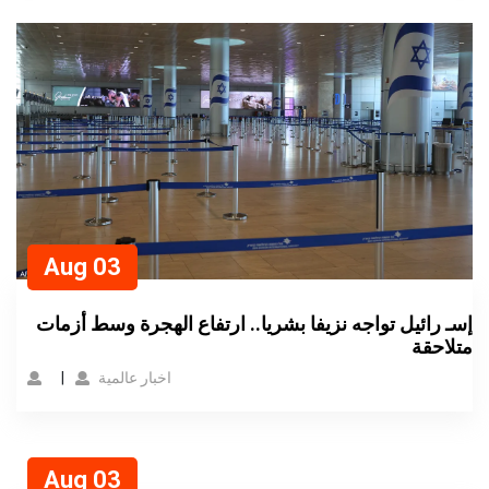
Aug 03
إسـ رائيل تواجه نزيفا بشريا.. ارتفاع الهجرة وسط أزمات
متلاحقة
اخبار عالمية
Aug 03