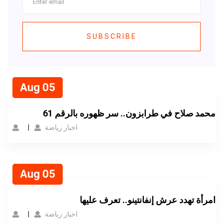
SUBSCRIBE
Aug 05
محمد صلاح في طرابزون.. سر ظهوره بالرقم 61
اخبار رياضة
Aug 05
امرأة تهدد عرش إنفانتينو.. تعرف عليها
اخبار رياضة