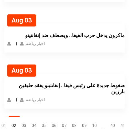
Aug 03
ماكرون يدخل حرب الفيفا.. ويصطف ضد إنفانتينو
اخبار رياضة
Aug 03
ضغوط جديدة على رئيس فيفا.. إنفانتينو يفقد حليفين
بارزين
اخبار رياضة
01
02
03
04
05
06
07
08
09
10
...
40
41