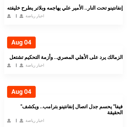
إنفانتينو تحت النار.. الأمير علي يهاجمه وبلاتر يطرح خليفته
اخبار رياضة
Aug 04
الزمالك يرد على الأهلي المصري.. وأزمة التحكيم تشتعل
اخبار رياضة
Aug 04
"فيفا" يحسم جدل اتصال إنفانتينو بترامب.. ويكشف
الحقيقة
اخبار رياضة