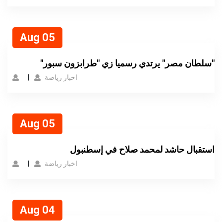
Aug 05
"سلطان مصر" يرتدي رسميا زي "طرابزون سبور"
اخبار رياضة
Aug 05
استقبال حاشد لمحمد صلاح في إسطنبول
اخبار رياضة
Aug 04