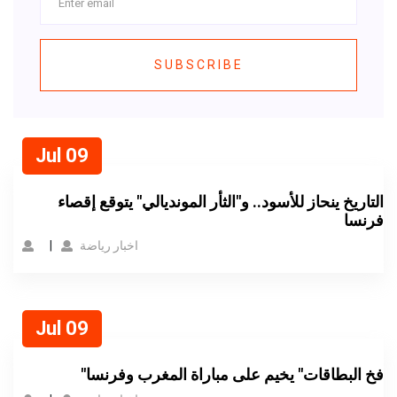
SUBSCRIBE
Jul 09
التاريخ ينحاز للأسود.. و"الثأر المونديالي" يتوقع إقصاء
فرنسا
اخبار رياضة
Jul 09
"فخ البطاقات" يخيم على مباراة المغرب وفرنسا