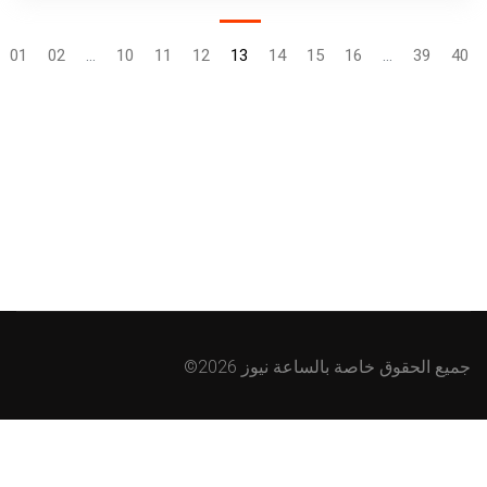
01
02
...
10
11
12
13
14
15
16
...
39
40
2026 جميع الحقوق خاصة بالساعة نيوز
©