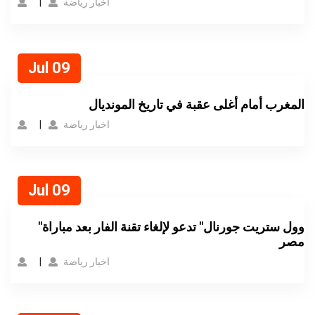
اخبار رياضة
Jul 09
المغرب أمام أغلى عقبة في تاريخ المونديال
اخبار رياضة
Jul 09
"وول ستريت جورنال" تدعو لإلغاء تقنة الفار بعد مباراة
مصر
اخبار رياضة