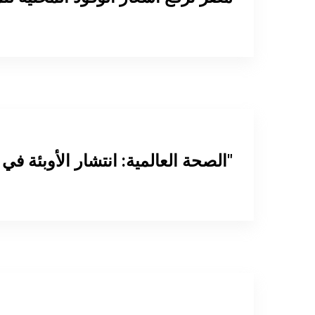
الصحة العالمية: انتشار الأوبئة في قطاع غـ زة "خرج عن السيطرة"