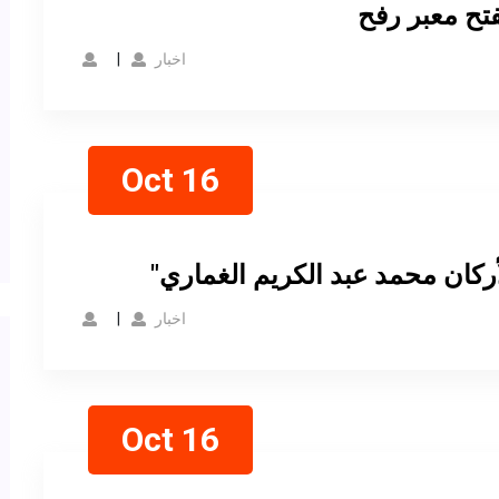
تح معبر رفح
اخبار
Oct 16
أركان محمد عبد الكريم الغماري
اخبار
Oct 16