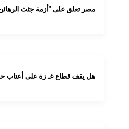
مصر تعلق على "أزمة جثث الرهائن"
هل يقف قطاع غـ زة على أعتاب حر