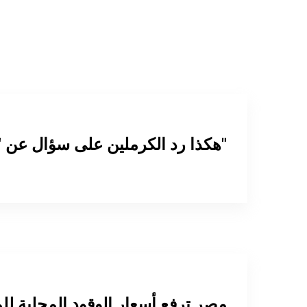
هكذا رد الكرملين على سؤال عن "تسليم الأسد لسوريا"
مصر ترفع أسعار الوقود المحلية للمر