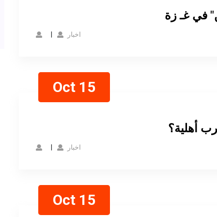
 في غـ زة
اخبار
Oct 15
ب أهلية؟
اخبار
Oct 15