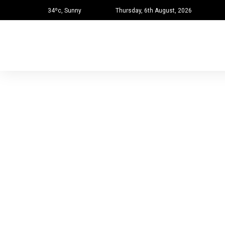
34ºc, Sunny
Thursday, 6th August, 2026