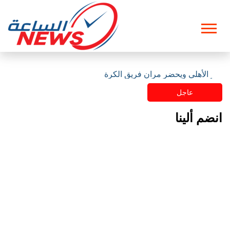
مقر الأهلي ويحضر مران فريق الكرة
عاجل
انضم ألينا