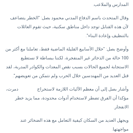
المدارس والملاعب.
وقال المتحدث باسم الدفاع المدني محمود بصل: "الخطر يتضاعف
لأن هذه القنابل توجد داخل مناطق سكنية، حيث تقوم العائلات
بالتنظيف وإعادة البناء".
وأوضح بصل: "خلال الأسابيع القليلة الماضية فقط، تعاملنا مع أكثر من
100 حالة من الذخائر غير المنفجرة، لكننا ببساطة لا نستطيع
الاستجابة لجميع الحالات بسبب نقص المعدات والكوادر المدربة، لقد
قتل العديد من المهندسين خلال الحرب ولم نتمكن من تعويضهم".
وأشار بصل إلى أن معظم الآليات اللازمة لاستخراج
الصواريخ
دمرت،
مؤكدا أن الفرق تضطر لاستخدام أدوات محدودة، مما يزيد خطر
الانفجار.
ويجهل العديد من السكان كيفية التعامل مع هذه الضخائر عند
مواجهتها.