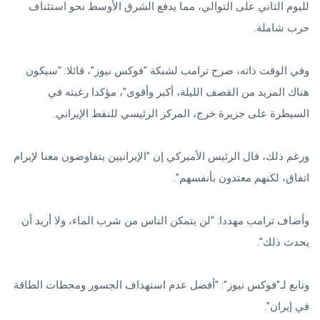
لليوم الثاني على التوالي، مما يدفع الشرق الأوسط نحو استئناف
حرب شاملة.
وفي الوقت ذاته، صرح ترامب لشبكة "فوكس نيوز"، قائلا: "سيكون
هناك المزيد من القصف الليلة، أكبر وأقوى"، مؤكدا رغبته في
السيطرة على جزيرة خرج، المركز الرئيسي للنفط الإيراني.
ورغم ذلك، قال الرئيس الأميركي إن "الإيرانيين يتفاوضون معنا لإبرام
اتفاق، لكنهم معتدون بأنفسهم".
وأضاف ترامب مهددا: "لن يتمكن الناس من شرب الماء، ولا أريد أن
يحدث ذلك".
وتابع لـ"فوكس نيوز": "أفضل عدم استهداف الجسور ومحطات الطاقة
في إيران".