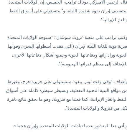
قال الرئيس الأميركي دونالد ترامب، الخميس، إن الولايات المتحدة
ستقصف إيران بقوة شديدة الليلة، و"ستستولي على أسواق النفط
والغاز الإيرانية".
وكتب ترامب على منصة "تروث سوشال": "ستوجه الولايات المتحدة
ضربة قوية للغاية الليلة لإيران (التي فقدت أسطولها البحري وقواتها
الجوية وراداراتها ودفاعاتها الجوية وجميع أشكال دفاعاتها الأخرى،
بالإضافة إلى معظم قدراتها الهجومية)".
وأضاف: "وفي وقت ليس ببعيد، سنستولي على جزيرة خرج، وغيرها
من مواقع البنية التحتية النفطية، ونسيطر سيطرة كاملة على أسواق
النفط والغاز الإيرانية، كما فعلنا مع فنزويلا، وهو ما يحقق نتائج باهرة
لكل من فنزويلا والولايات المتحدة".
ويأتي هذا المنشور بعدما تبادلت الولايات المتحدة وإيران هجمات