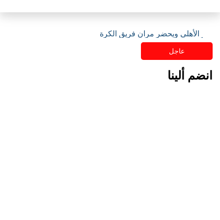
مقر الأهلي ويحضر مران فريق الكرة
عاجل
انضم ألينا