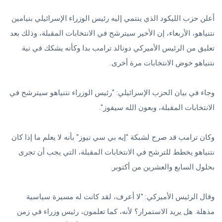
أعلن حزب الليكود الذي ينتمي إليه رئيس الوزراء الإسرائيلي بنيامين
نتنياهو، الأربعاء، إن الأخير سيترشح في الانتخابات المقبلة، وذلك بعد
تعليق من الرئيس الأميركي دونالد ترامب بدا وكأنه يشكك في نية
نتنياهو خوض الانتخابات مرة أخرى.
وجاء في بيان الحزب الإسرائيلي: "رئيس الوزراء نتنياهو سيترشح في
الانتخابات المقبلة، وبعون الله سيفوز".
وكان ترامب قد صرح لشبكة "إيه بي سي نيوز" بأنه لا يعلم ما إذا كان
نتنياهو يخطط للترشح في الانتخابات المقبلة، التي يجب أن تجرى
بحلول السابع والعشرين من أكتوبر.
وقال الرئيس الأميركي: "لا أعرف، لقد كانت له مسيرة سياسية
مذهلة. هل يريد الاستمرار؟ لأنه، كما تعلمون، رئيس وزراء في زمن