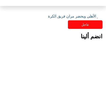
مقر الأهلي ويحضر مران فريق الكرة
عاجل
انضم ألينا