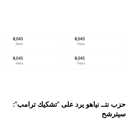
8,045
8,045
Fans
Fans
8,045
8,045
Fans
Fans
حزب نتــ نياهو يرد على "تشكيك ترامب":
سيترشح