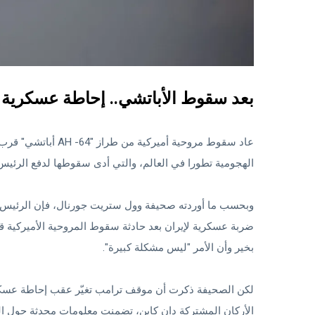
بعد سقوط الأباتشي.. إحاطة عسكرية
عاد سقوط مروحية أمي
الهجومية تطورا في العالم، والتي أدى سقوطها لدفع الرئيس 
وبحسب ما أوردته صحيفة وول ستريت جورنال، فإن الرئيس الأ
ضربة عسكرية لإيران بعد حادثة سقوط المروحية الأميركية قر
بخير وأن الأمر "ليس مشكلة كبيرة".
لكن الصحيفة ذكرت أن موقف ترامب تغيّر عقب إحاطة عسكري
الأركان المشتركة دان كاين، تضمنت معلومات محدثة حول الطا