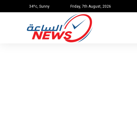
34ºc, Sunny
Friday, 7th August, 2026