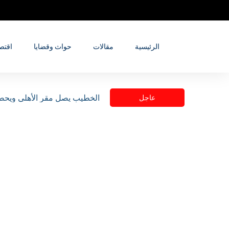
الرئيسية
مقالات
حواث وقضايا
اقتص
الخطيب يصل مقر الأهلي ويحض
عاجل