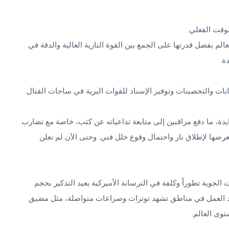
لوقت الفعلي.
م بفضل قدرتها على الجمع بين القوة النارية العالية والدقة في
ة.
ابات والتحصينات وتوفير الإسناد للقوات البرية في ساحات القتال.
دة، ما دفع مراقبين إلى متابعة تداعياته عن كثب، خاصة مع تضارب
رضها لإطلاق نار واحتمال وقوع خلل فني. وحتى الآن لم تعلن
لجوية تطوراً وكلفة في الترسانة الأميركية يعيد التذكير بحجم
 عند العمل في مناطق تشهد توترات وصراعات متواصلة، مثل مضيق
وى العالم.