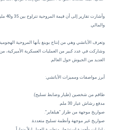
وأشارت
والمالي.
وشاركت في عدد كبير من العمليات العسكرية الأميركية، من
العديد من الجيوش حول العالم.
أبرز مواصفات ومميزات الأباتشي:
طاقم من شخصين (طيار وضابط تسليح).
مدفع رشاش عيار 30 ملم.
صواريخ موجهة من طراز "هيلفاير".
صواريخ غير موجهة وأنظمة تسليح متعددة.
رادارات وأجهزة استشعار متطورة للعمل ليلاً ونهاراً.