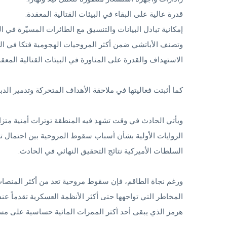
قدرة عالية على البقاء في البيئات القتالية المعقدة.
إمكانية تبادل البيانات والتنسيق مع الطائرات المسيّرة في ا
وتصنف الأباتشي ضمن أكثر المروحيات الهجومية فتكا في العال
الاستهداف والقدرة على المناورة في البيئات القتالية المعقد
كما أثبتت فعاليتها في ملاحقة الأهداف المتحركة وتدمير الدب
ويأتي الحادث في وقت تشهد فيه المنطقة توترات أمنية متزاي
الروايات الأولية بشأن أسباب سقوط المروحية بين احتمال تع
السلطات الأميركية نتائج التحقيق النهائي في الحادث.
ورغم نجاة الطاقم، فإن سقوط مروحية تعد من أكثر المنصات ا
المخاطر التي تواجهها حتى أكثر الأنظمة العسكرية تقدماً
هرمز الذي يبقى أحد أكثر الممرات المائية حساسية على مست