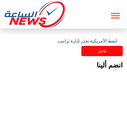
ت النفط الأمريكية تحذر إدارة ترامب
عاجل
انضم ألينا